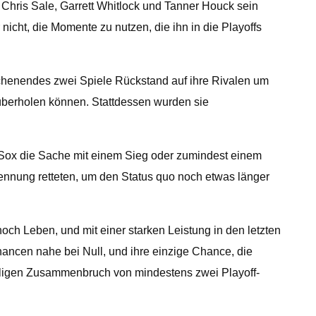
, Chris Sale, Garrett Whitlock und Tanner Houck sein
icht, die Momente zu nutzen, die ihn in die Playoffs
chenendes zwei Spiele Rückstand auf ihre Rivalen um
 überholen können. Stattdessen wurden sie
d Sox die Sache mit einem Sieg oder zumindest einem
rennung retteten, um den Status quo noch etwas länger
h Leben, und mit einer starken Leistung in den letzten
hancen nahe bei Null, und ihre einzige Chance, die
lligen Zusammenbruch von mindestens zwei Playoff-