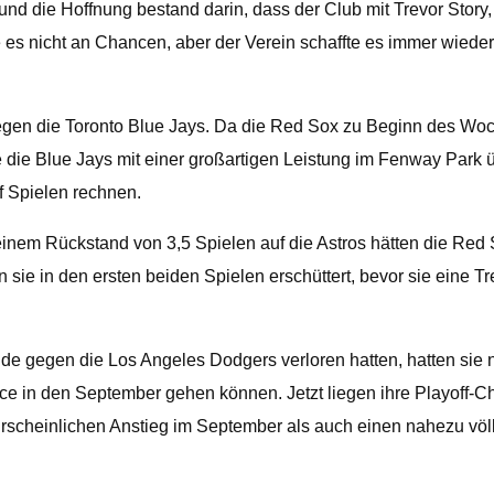
 und die Hoffnung bestand darin, dass der Club mit Trevor Story
s nicht an Chancen, aber der Verein schaffte es immer wieder n
egen die Toronto Blue Jays. Da die Red Sox zu Beginn des Wo
se die Blue Jays mit einer großartigen Leistung im Fenway Park
 Spielen rechnen.
einem Rückstand von 3,5 Spielen auf die Astros hätten die Re
sie in den ersten beiden Spielen erschüttert, bevor sie eine T
gegen die Los Angeles Dodgers verloren hatten, hatten sie noc
ce in den September gehen können. Jetzt liegen ihre Playoff-C
hrscheinlichen Anstieg im September als auch einen nahezu vö