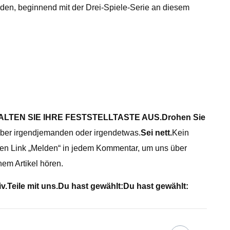
en, beginnend mit der Drei-Spiele-Serie an diesem
ALTEN SIE IHRE FESTSTELLTASTE AUS.
Drohen Sie
 über irgendjemanden oder irgendetwas.
Sei nett.
Kein
en Link „Melden“ in jedem Kommentar, um uns über
em Artikel hören.
v.
Teile mit uns.
Du hast gewählt:
Du hast gewählt: