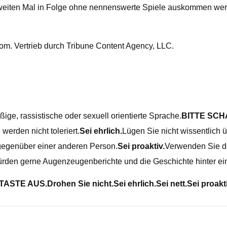
weiten Mal in Folge ohne nennenswerte Spiele auskommen werd
m. Vertrieb durch Tribune Content Agency, LLC.
ige, rassistische oder sexuell orientierte Sprache.
BITTE SCH
erden nicht toleriert.
Sei ehrlich.
Lügen Sie nicht wissentlich
gegenüber einer anderen Person.
Sei proaktiv.
Verwenden Sie d
rden gerne Augenzeugenberichte und die Geschichte hinter ein
TASTE AUS.
Drohen Sie nicht.
Sei ehrlich.
Sei nett.
Sei proakti