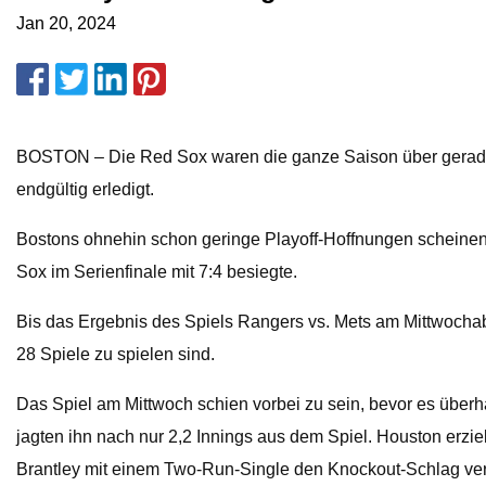
Jan 20, 2024
BOSTON – Die Red Sox waren die ganze Saison über gerade 
endgültig erledigt.
Bostons ohnehin schon geringe Playoff-Hoffnungen scheinen 
Sox im Serienfinale mit 7:4 besiegte.
Bis das Ergebnis des Spiels Rangers vs. Mets am Mittwochab
28 Spiele zu spielen sind.
Das Spiel am Mittwoch schien vorbei zu sein, bevor es überh
jagten ihn nach nur 2,2 Innings aus dem Spiel. Houston erziel
Brantley mit einem Two-Run-Single den Knockout-Schlag vers