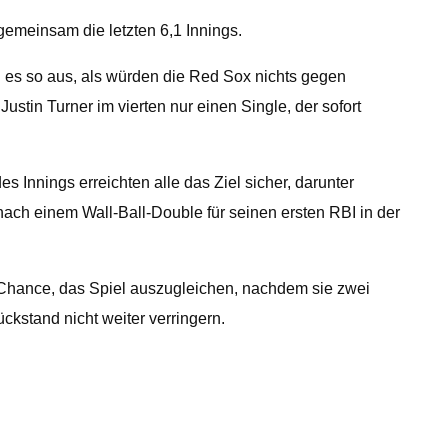
meinsam die letzten 6,1 Innings.
h es so aus, als würden die Red Sox nichts gegen
ustin Turner im vierten nur einen Single, der sofort
es Innings erreichten alle das Ziel sicher, darunter
h einem Wall-Ball-Double für seinen ersten RBI in der
 Chance, das Spiel auszugleichen, nachdem sie zwei
ckstand nicht weiter verringern.