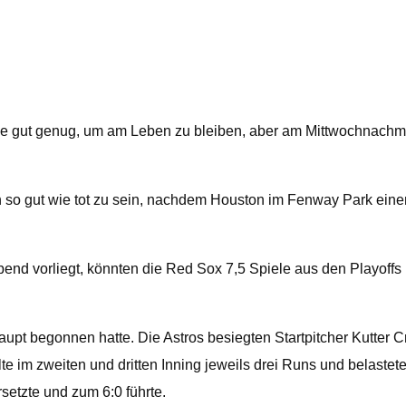
gut genug, um am Leben zu bleiben, aber am Mittwochnachmit
so gut wie tot zu sein, nachdem Houston im Fenway Park einen
end vorliegt, könnten die Red Sox 7,5 Spiele aus den Playoffs
aupt begonnen hatte. Die Astros besiegten Startpitcher Kutter
te im zweiten und dritten Inning jeweils drei Runs und belastet
etzte und zum 6:0 führte.