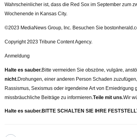
Wahrscheinlicher ist, dass die Red Sox im September zum z
Wochenende in Kansas City.
©2023 MediaNews Group, Inc. Besuchen Sie bostonherald.co
Copyright 2023 Tribune Content Agency.
Anmeldung
Halte es sauber.
Bitte vermeiden Sie obszöne, vulgäre, anstöß
nicht.
Drohungen, einer anderen Person Schaden zuzufügen, w
Rassismus, Sexismus oder irgendeine Art von Erniedrigung 
missbräuchliche Beiträge zu informieren.
Teile mit uns.
Wir wü
Halte es sauber.
BITTE SCHALTEN SIE IHRE FESTSTELL