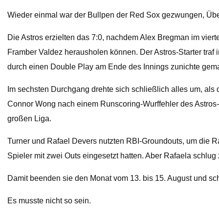
Wieder einmal war der Bullpen der Red Sox gezwungen, Übe
Die Astros erzielten das 7:0, nachdem Alex Bregman im viert
Framber Valdez herausholen können. Der Astros-Starter traf in
durch einen Double Play am Ende des Innings zunichte gem
Im sechsten Durchgang drehte sich schließlich alles um, als di
Connor Wong nach einem Runscoring-Wurffehler des Astros-
großen Liga.
Turner und Rafael Devers nutzten RBI-Groundouts, um die Ra
Spieler mit zwei Outs eingesetzt hatten. Aber Rafaela schlu
Damit beenden sie den Monat vom 13. bis 15. August und s
Es musste nicht so sein.