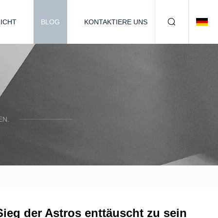
ICHT
BLOG
KONTAKTIERE UNS
EN.
eg der Astros enttäuscht zu sein