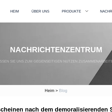
HEIM
ÜBER UNS
PRODUKTE
NACHR
NACHRICHTENZENTRUM
SSEN SIE UNS ZUM GEGENSEITIGEN NUTZEN ZUSAMMENARBEIT
Heim
>
Blog
scheinen nach dem demoralisierenden Si