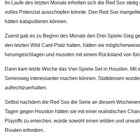
Im Laufe des letzten Monats erholten sich die Red Sox stetig
volles Potenzial ausschöpfen könnte. Den Red Sox mangelte e
hätten katapultieren können.
Zuerst gab es zu Beginn des Monats den Drei-Spiele-Sieg g
den letzten Wild Card-Platz hatten, hätten sie möglicherwei
herumgeschlagen und mussten mit einem Rückstand von fünf
Dann kam letzte Woche das Vier-Spiele-Set in Houston. Mit 
Seriensieg interessanter machen können. Stattdessen wurden 
aufrechtzuerhalten.
Selbst nachdem die Red Sox die Serie an diesem Wochenende 
Tagen gegen Houston hätten sie mit einer realistischen Chan
Playoffs zu erreichen, würde sowohl einen wilden und unwa
Rivalen erfordern.