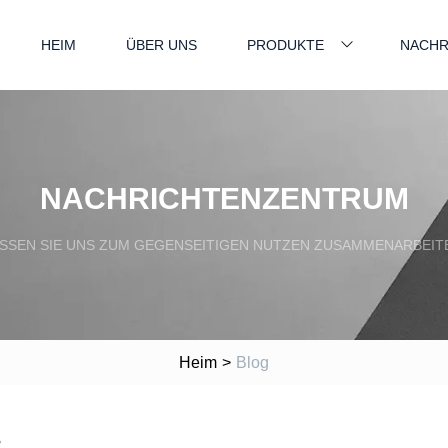
HEIM
ÜBER UNS
PRODUKTE
NACHR
NACHRICHTENZENTRUM
SSEN SIE UNS ZUM GEGENSEITIGEN NUTZEN ZUSAMMENARBEIT
Heim
>
Blog
s