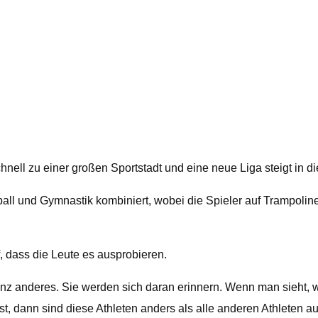
l zu einer großen Sportstadt und eine neue Liga steigt in die
ball und Gymnastik kombiniert, wobei die Spieler auf Trampolin
f, dass die Leute es ausprobieren.
as ganz anderes. Sie werden sich daran erinnern. Wenn man sieht
t, dann sind diese Athleten anders als alle anderen Athleten auf