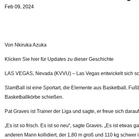
Feb 09, 2024
Von Nkiruka Azuka
Klicken Sie hier für Updates zu dieser Geschichte
LAS VEGAS, Nevada (KVVU) – Las Vegas entwickelt sich schnel
SlamBall ist eine Sportart, die Elemente aus Basketball, Fuß
Basketballkörbe schießen.
Pat Graves ist Trainer der Liga und sagte, er freue sich darau
„Es ist so frisch. Es ist so neu“, sagte Graves. „Es ist etw
anderen Mann kollidiert, der 1,80 m groß und 110 kg schwer is