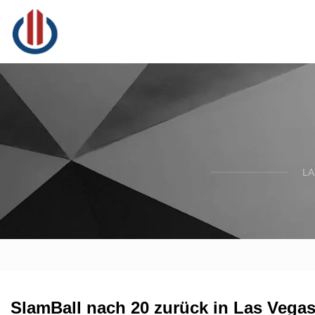
LA
SlamBall nach 20 zurück in Las Vega