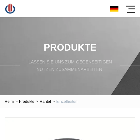
PRODUKTE
LASSEN SIE UNS ZUM GEGENSEITIGEN
NUTZEN ZUSAMMENARBEITEN.
Heim
>
Produkte
>
Hantel
>
Einzelheiten