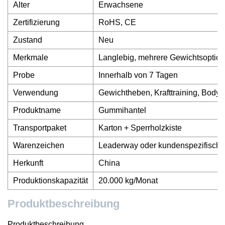
Alter
Erwachsene
Zertifizierung
RoHS, CE
Zustand
Neu
Merkmale
Langlebig, mehrere Gewichtsoptione
Probe
Innerhalb von 7 Tagen
Verwendung
Gewichtheben, Krafttraining, Bodyb
Produktname
Gummihantel
Transportpaket
Karton + Sperrholzkiste
Warenzeichen
Leaderway oder kundenspezifisch
Herkunft
China
Produktionskapazität
20.000 kg/Monat
Produktbeschreibung
Produktbeschreibung