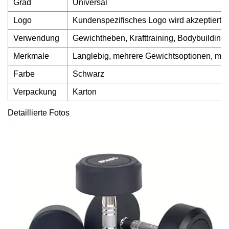
Grad
Universal
Logo
Kundenspezifisches Logo wird akzeptiert
Verwendung
Gewichtheben, Krafttraining, Bodybuilding
Merkmale
Langlebig, mehrere Gewichtsoptionen, mult
Farbe
Schwarz
Verpackung
Karton
Detaillierte Fotos