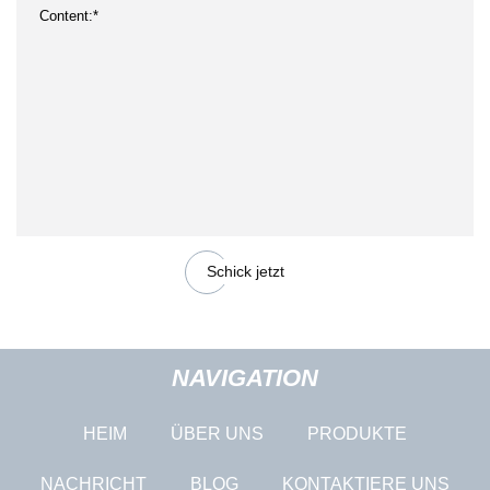
Schick jetzt
NAVIGATION
HEIM
ÜBER UNS
PRODUKTE
NACHRICHT
BLOG
KONTAKTIERE UNS