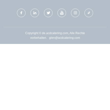
Copyright © de.acdcatering.com, Alle Rechte
vorbehalten.
glen@acdcatering.com