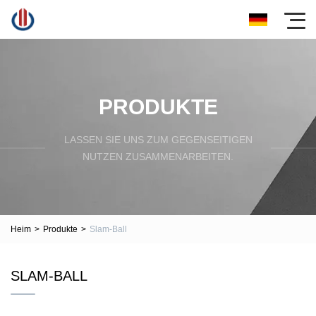
PRODUKTE
LASSEN SIE UNS ZUM GEGENSEITIGEN
NUTZEN ZUSAMMENARBEITEN.
Heim
>
Produkte
>
Slam-Ball
SLAM-BALL