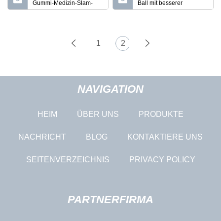
Gummi-Medizin-Slam-
Ball mit besserer
Ball
Griffigkeit
1
2
NAVIGATION
HEIM
ÜBER UNS
PRODUKTE
NACHRICHT
BLOG
KONTAKTIERE UNS
SEITENVERZEICHNIS
PRIVACY POLICY
PARTNERFIRMA